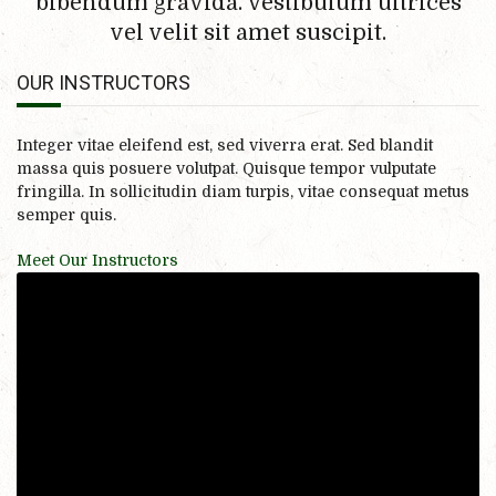
bibendum gravida. Vestibulum ultrices
vel velit sit amet suscipit.
OUR INSTRUCTORS
Integer vitae eleifend est, sed viverra erat. Sed blandit
massa quis posuere volutpat. Quisque tempor vulputate
fringilla. In sollicitudin diam turpis, vitae consequat metus
semper quis.
Meet Our Instructors