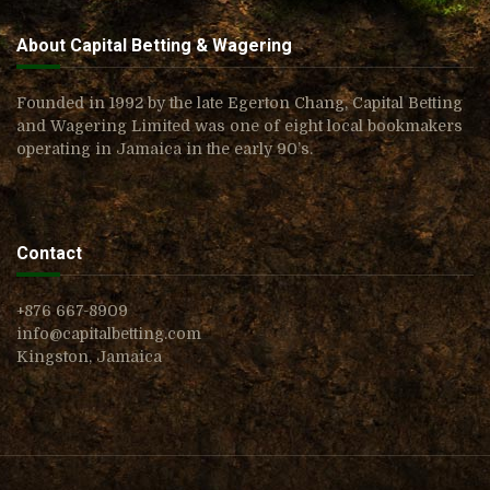
About Capital Betting & Wagering
Founded in 1992 by the late Egerton Chang, Capital Betting
and Wagering Limited was one of eight local bookmakers
operating in Jamaica in the early 90’s.
Contact
+876 667-8909
info@capitalbetting.com
Kingston, Jamaica