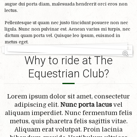
augue dui porta diam, malesuada hendrerit orci eros non
lectus.
Pellentesque ut quam nec justo tincidunt posuere non nec
ligula. Nunc non pulvinar est. Aenean varius mi turpis, nec
dictum quam porta vel. Quisque leo ipsum, euismod in
metus eget.
Why to ride at The
Equestrian Club?
Lorem ipsum dolor sit amet, consectetur
adipiscing elit.
Nunc porta lacus
vel
aliquam imperdiet. Nunc fermentum felis
metus, quis pharetra felis sagittis vitae.
Aliquam erat volutpat. Proin lacinia