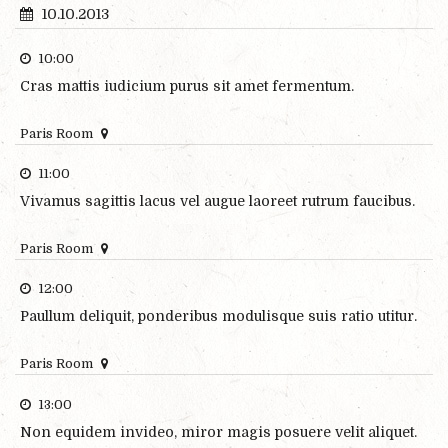
10.10.2013
10:00
Cras mattis iudicium purus sit amet fermentum.
Paris Room
11:00
Vivamus sagittis lacus vel augue laoreet rutrum faucibus.
Paris Room
12:00
Paullum deliquit, ponderibus modulisque suis ratio utitur.
Paris Room
13:00
Non equidem invideo, miror magis posuere velit aliquet.