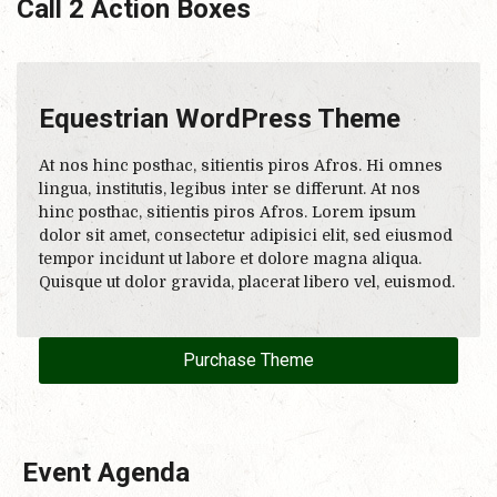
Call 2 Action Boxes
Equestrian WordPress Theme
At nos hinc posthac, sitientis piros Afros. Hi omnes
lingua, institutis, legibus inter se differunt. At nos
hinc posthac, sitientis piros Afros. Lorem ipsum
dolor sit amet, consectetur adipisici elit, sed eiusmod
tempor incidunt ut labore et dolore magna aliqua.
Quisque ut dolor gravida, placerat libero vel, euismod.
Purchase Theme
Event Agenda