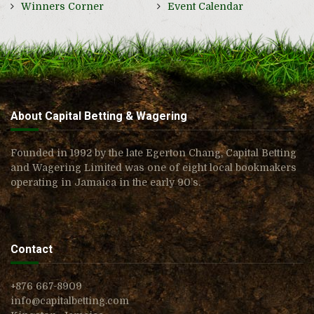
Winners Corner
Event Calendar
About Capital Betting & Wagering
Founded in 1992 by the late Egerton Chang, Capital Betting
and Wagering Limited was one of eight local bookmakers
operating in Jamaica in the early 90’s.
Contact
+876 667-8909
info@capitalbetting.com