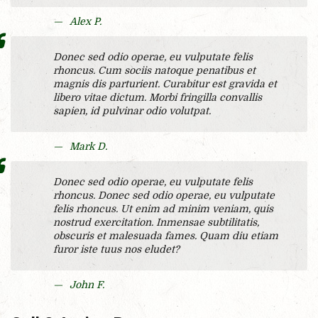
Alex P.
Donec sed odio operae, eu vulputate felis
rhoncus. Cum sociis natoque penatibus et
magnis dis parturient. Curabitur est gravida et
libero vitae dictum. Morbi fringilla convallis
sapien, id pulvinar odio volutpat.
Mark D.
Donec sed odio operae, eu vulputate felis
rhoncus. Donec sed odio operae, eu vulputate
felis rhoncus. Ut enim ad minim veniam, quis
nostrud exercitation. Inmensae subtilitatis,
obscuris et malesuada fames. Quam diu etiam
furor iste tuus nos eludet?
John F.